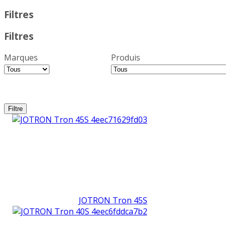
Filtres
Filtres
Marques
Produis
JOTRON Tron 45S