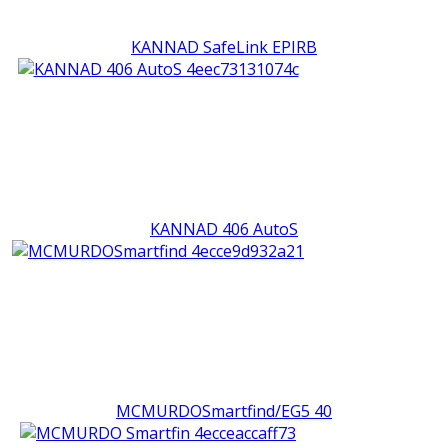
KANNAD SafeLink EPIRB
KANNAD 406 AutoS
MCMURDOSmartfind/EG5 40