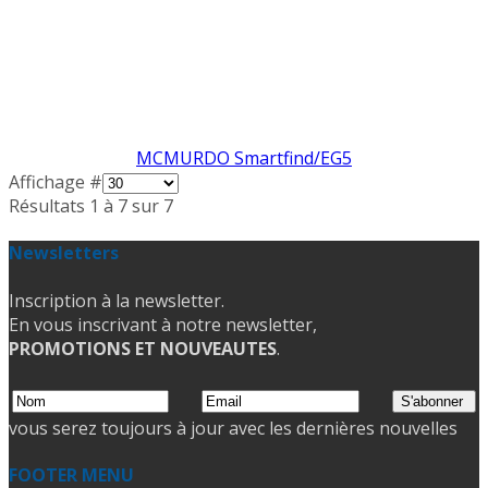
MCMURDO Smartfind/EG5
Affichage #
Résultats 1 à 7 sur 7
Newsletters
Inscription à la newsletter.
En vous inscrivant à notre newsletter,
PROMOTIONS ET NOUVEAUTES
.
vous serez toujours à jour avec les dernières nouvelles
FOOTER MENU