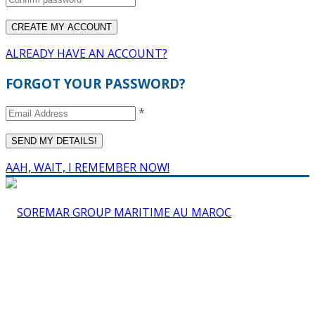
ALREADY HAVE AN ACCOUNT?
FORGOT YOUR PASSWORD?
*
AAH, WAIT, I REMEMBER NOW!