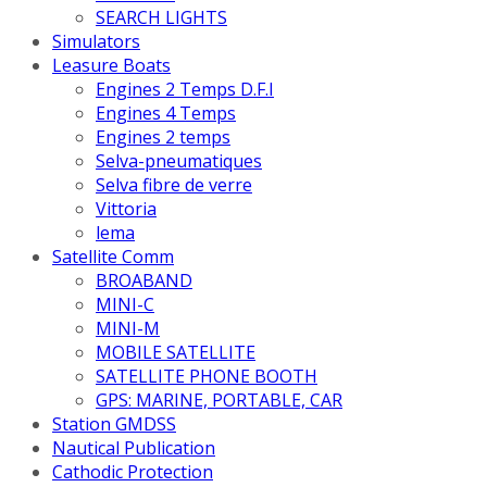
SEARCH LIGHTS
Simulators
Leasure Boats
Engines 2 Temps D.F.I
Engines 4 Temps
Engines 2 temps
Selva-pneumatiques
Selva fibre de verre
Vittoria
lema
Satellite Comm
BROABAND
MINI-C
MINI-M
MOBILE SATELLITE
SATELLITE PHONE BOOTH
GPS: MARINE, PORTABLE, CAR
Station GMDSS
Nautical Publication
Cathodic Protection