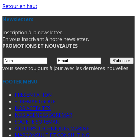
Retour en haut
Newsletters
Inscription à la newsletter.
En vous inscrivant à notre newsletter,
PROMOTIONS ET NOUVEAUTES
.
vous serez toujours à jour avec les dernières nouvelles
FOOTER MENU
PRESENTATION
SOREMAR GROUP
NOS ACTIVITES
NOS AGENCES SOREMAR
SOCIETE SOREMAR
ATELIERS TECHNIQUES MARINE
MARCONSULT ET CONSULTING