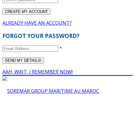
ALREADY HAVE AN ACCOUNT?
FORGOT YOUR PASSWORD?
*
AAH, WAIT, I REMEMBER NOW!