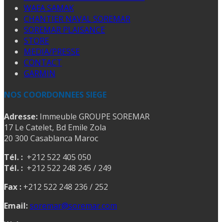
WAFA SAMAK
CHANTIER NAVAL SOREMAR
SOREMAR PLAISANCE
STORE
MEDIA/PRESSE
CONTACT
GARMIN
NOS COORDONNEES SIEGE
Adresse:
Immeuble GROUPE SOREMAR
17 Le Catelet, Bd Emile Zola
20 300 Casablanca Maroc
Tél. :
+212 522 405 050
Tél. :
+212 522 248 245 / 249
Fax :
+212 522 248 236 / 252
Email:
soremar@soremar.com