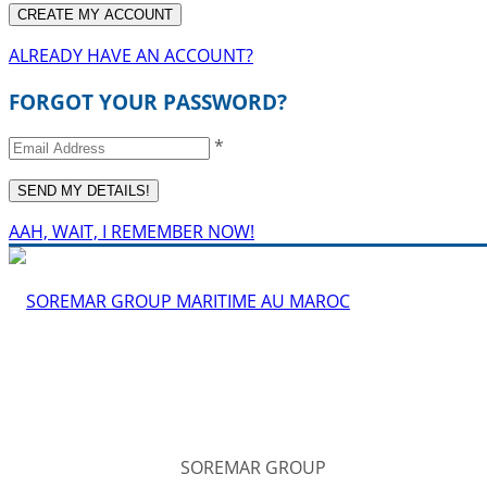
ALREADY HAVE AN ACCOUNT?
FORGOT YOUR PASSWORD?
*
AAH, WAIT, I REMEMBER NOW!
SOREMAR GROUP