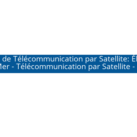
Télécommunication par Satellite: Éle
Mer - Télécommunication par Satellite - 