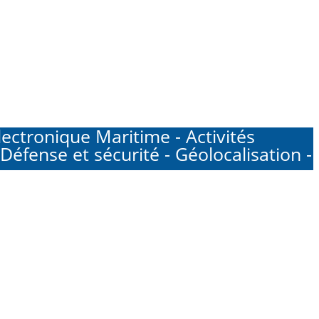
ctronique Maritime - Activités
Défense et sécurité - Géolocalisation -