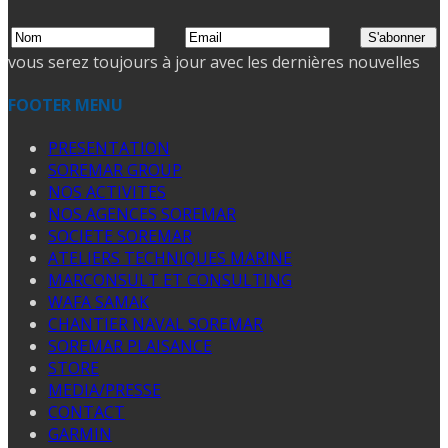
vous serez toujours à jour avec les dernières nouvelles
FOOTER MENU
PRESENTATION
SOREMAR GROUP
NOS ACTIVITES
NOS AGENCES SOREMAR
SOCIETE SOREMAR
ATELIERS TECHNIQUES MARINE
MARCONSULT ET CONSULTING
WAFA SAMAK
CHANTIER NAVAL SOREMAR
SOREMAR PLAISANCE
STORE
MEDIA/PRESSE
CONTACT
GARMIN