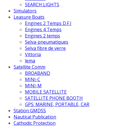
SEARCH LIGHTS
Simulators
Leasure Boats
Engines 2 Temps D.F.I
Engines 4 Temps
Engines 2 temps
Selva-pneumatiques
Selva fibre de verre
Vittoria
lema
Satellite Comm
BROABAND
MINI-C
MINI-M
MOBILE SATELLITE
SATELLITE PHONE BOOTH
GPS: MARINE, PORTABLE, CAR
Station GMDSS
Nautical Publication
Cathodic Protection