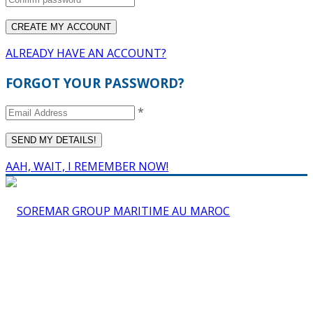
ALREADY HAVE AN ACCOUNT?
FORGOT YOUR PASSWORD?
*
AAH, WAIT, I REMEMBER NOW!