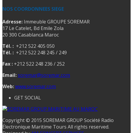
NOS COORDONNEES SIEGE
Adresse:
Immeuble GROUPE SOREMAR
17 Le Catelet, Bd Emile Zola
20 300 Casablanca Maroc
Tél. :
+212 522 405 050
Tél. :
+212 522 248 245 / 249
Fax :
+212 522 248 236 / 252
Email:
soremar@soremar.com
Web:
www.soremar.com
GET SOCIAL
Copyright © 2015 SOREMAR GROUP Société Radio
Électronique Maritime Tours All rights reserved.