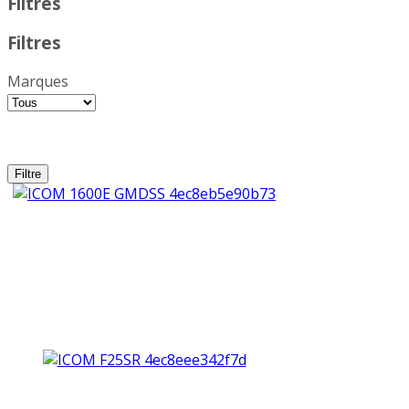
Filtres
Filtres
Marques