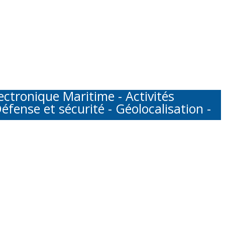
tronique Maritime - Activités
éfense et sécurité - Géolocalisation -