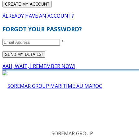
ALREADY HAVE AN ACCOUNT?
FORGOT YOUR PASSWORD?
*
AAH, WAIT, I REMEMBER NOW!
SOREMAR GROUP