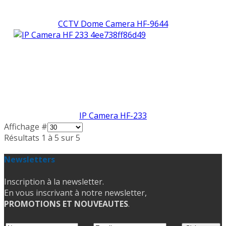
CCTV Dome Camera HF-9644
IP Camera HF-233
Affichage #
Résultats 1 à 5 sur 5
Newsletters
Inscription à la newsletter.
En vous inscrivant à notre newsletter,
PROMOTIONS ET NOUVEAUTES
.