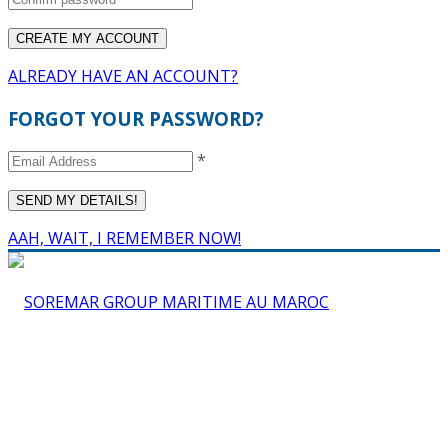
ALREADY HAVE AN ACCOUNT?
FORGOT YOUR PASSWORD?
*
AAH, WAIT, I REMEMBER NOW!