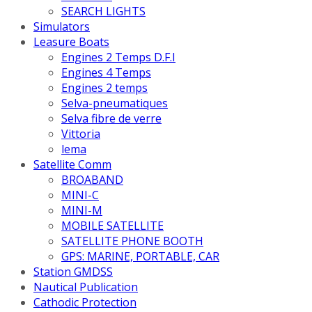
SEARCH LIGHTS
Simulators
Leasure Boats
Engines 2 Temps D.F.I
Engines 4 Temps
Engines 2 temps
Selva-pneumatiques
Selva fibre de verre
Vittoria
lema
Satellite Comm
BROABAND
MINI-C
MINI-M
MOBILE SATELLITE
SATELLITE PHONE BOOTH
GPS: MARINE, PORTABLE, CAR
Station GMDSS
Nautical Publication
Cathodic Protection