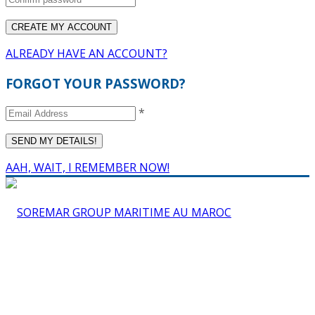
ALREADY HAVE AN ACCOUNT?
FORGOT YOUR PASSWORD?
*
AAH, WAIT, I REMEMBER NOW!