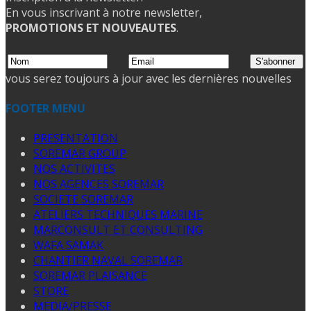
En vous inscrivant à notre newsletter,
PROMOTIONS ET NOUVEAUTES
.
vous serez toujours à jour avec les dernières nouvelles
FOOTER MENU
PRESENTATION
SOREMAR GROUP
NOS ACTIVITES
NOS AGENCES SOREMAR
SOCIETE SOREMAR
ATELIERS TECHNIQUES MARINE
MARCONSULT ET CONSULTING
WAFA SAMAK
CHANTIER NAVAL SOREMAR
SOREMAR PLAISANCE
STORE
MEDIA/PRESSE