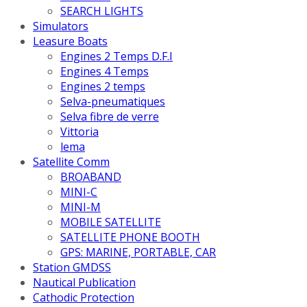
SEARCH LIGHTS
Simulators
Leasure Boats
Engines 2 Temps D.F.I
Engines 4 Temps
Engines 2 temps
Selva-pneumatiques
Selva fibre de verre
Vittoria
lema
Satellite Comm
BROABAND
MINI-C
MINI-M
MOBILE SATELLITE
SATELLITE PHONE BOOTH
GPS: MARINE, PORTABLE, CAR
Station GMDSS
Nautical Publication
Cathodic Protection