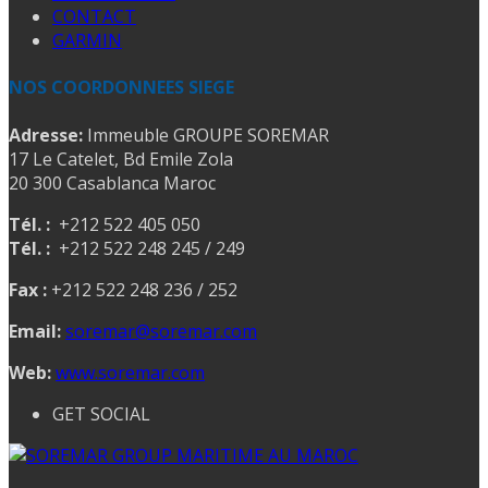
CONTACT
GARMIN
NOS COORDONNEES SIEGE
Adresse:
Immeuble GROUPE SOREMAR
17 Le Catelet, Bd Emile Zola
20 300 Casablanca Maroc
Tél. :
+212 522 405 050
Tél. :
+212 522 248 245 / 249
Fax :
+212 522 248 236 / 252
Email:
soremar@soremar.com
Web:
www.soremar.com
GET SOCIAL