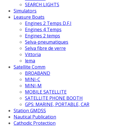
SEARCH LIGHTS
Simulators
Leasure Boats
Engines 2 Temps D.F.I
Engines 4 Temps
Engines 2 temps
Selva-pneumatiques
Selva fibre de verre
Vittoria
lema
Satellite Comm
BROABAND
MINI-C
MINI-M
MOBILE SATELLITE
SATELLITE PHONE BOOTH
GPS: MARINE, PORTABLE, CAR
Station GMDSS
Nautical Publication
Cathodic Protection