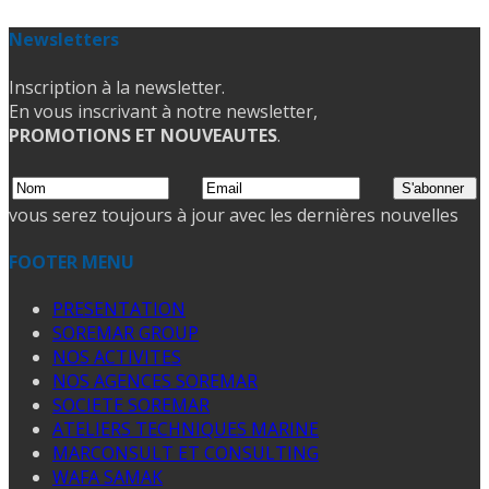
Newsletters
Inscription à la newsletter.
En vous inscrivant à notre newsletter,
PROMOTIONS ET NOUVEAUTES
.
vous serez toujours à jour avec les dernières nouvelles
FOOTER MENU
PRESENTATION
SOREMAR GROUP
NOS ACTIVITES
NOS AGENCES SOREMAR
SOCIETE SOREMAR
ATELIERS TECHNIQUES MARINE
MARCONSULT ET CONSULTING
WAFA SAMAK