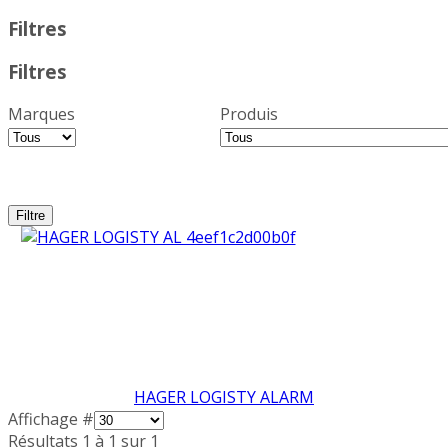
Filtres
Filtres
Marques
Produis
HAGER LOGISTY ALARM
Affichage #
Résultats 1 à 1 sur 1