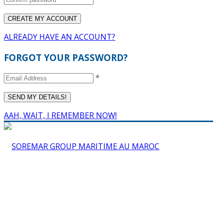
ALREADY HAVE AN ACCOUNT?
FORGOT YOUR PASSWORD?
*
AAH, WAIT, I REMEMBER NOW!