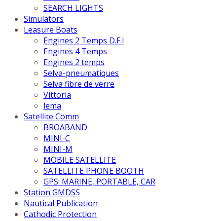
SEARCH LIGHTS
Simulators
Leasure Boats
Engines 2 Temps D.F.I
Engines 4 Temps
Engines 2 temps
Selva-pneumatiques
Selva fibre de verre
Vittoria
lema
Satellite Comm
BROABAND
MINI-C
MINI-M
MOBILE SATELLITE
SATELLITE PHONE BOOTH
GPS: MARINE, PORTABLE, CAR
Station GMDSS
Nautical Publication
Cathodic Protection