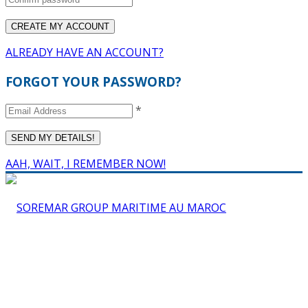
ALREADY HAVE AN ACCOUNT?
FORGOT YOUR PASSWORD?
*
AAH, WAIT, I REMEMBER NOW!