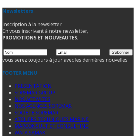
Newsletters
Inscription à la newsletter.
En vous inscrivant à notre newsletter,
PROMOTIONS ET NOUVEAUTES
.
vous serez toujours à jour avec les dernières nouvelles
FOOTER MENU
PRESENTATION
SOREMAR GROUP
NOS ACTIVITES
NOS AGENCES SOREMAR
SOCIETE SOREMAR
ATELIERS TECHNIQUES MARINE
MARCONSULT ET CONSULTING
WAFA SAMAK