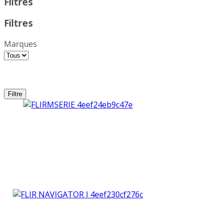
Filtres
Filtres
Marques