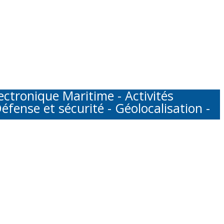
tronique Maritime - Activités
éfense et sécurité - Géolocalisation -