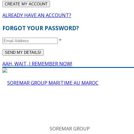
ALREADY HAVE AN ACCOUNT?
FORGOT YOUR PASSWORD?
*
AAH, WAIT, I REMEMBER NOW!
SOREMAR GROUP