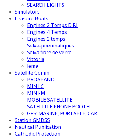
SEARCH LIGHTS
Simulators
Leasure Boats
Engines 2 Temps D.F.I
Engines 4 Temps
Engines 2 temps
Selva-pneumatiques
Selva fibre de verre
Vittoria
lema
Satellite Comm
BROABAND
MINI-C
MINI-M
MOBILE SATELLITE
SATELLITE PHONE BOOTH
GPS: MARINE, PORTABLE, CAR
Station GMDSS
Nautical Publication
Cathodic Protection