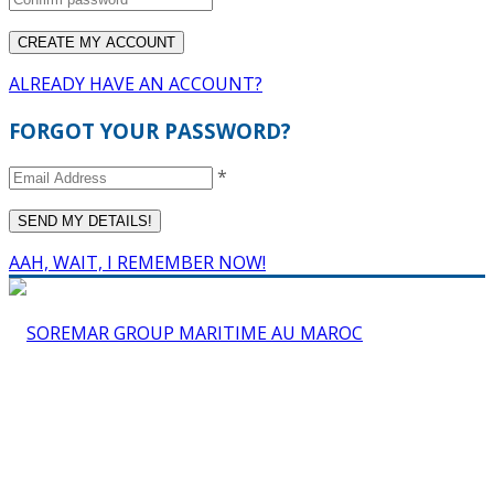
ALREADY HAVE AN ACCOUNT?
FORGOT YOUR PASSWORD?
*
AAH, WAIT, I REMEMBER NOW!