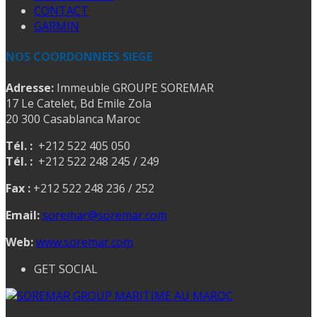
CONTACT
GARMIN
NOS COORDONNEES SIEGE
Adresse:
Immeuble GROUPE SOREMAR
17 Le Catelet, Bd Emile Zola
20 300 Casablanca Maroc
Tél. :
+212 522 405 050
Tél. :
+212 522 248 245 / 249
Fax :
+212 522 248 236 / 252
Email:
soremar@soremar.com
Web:
www.soremar.com
GET SOCIAL