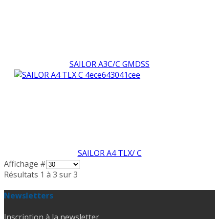
SAILOR A3C/C GMDSS
SAILOR A4 TLX/ C
Affichage #
Résultats 1 à 3 sur 3
Newsletters
Inscription à la newsletter.