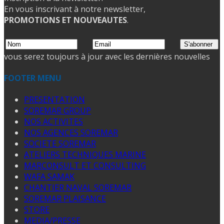
En vous inscrivant à notre newsletter,
PROMOTIONS ET NOUVEAUTES
.
vous serez toujours à jour avec les dernières nouvelles
FOOTER MENU
PRESENTATION
SOREMAR GROUP
NOS ACTIVITES
NOS AGENCES SOREMAR
SOCIETE SOREMAR
ATELIERS TECHNIQUES MARINE
MARCONSULT ET CONSULTING
WAFA SAMAK
CHANTIER NAVAL SOREMAR
SOREMAR PLAISANCE
STORE
MEDIA/PRESSE