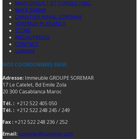
MARCONSULT ET CONSULTING
WAFA SAMAK
CHANTIER NAVAL SOREMAR
SOREMAR PLAISANCE
STORE
MEDIA/PRESSE
CONTACT
GARMIN
NOS COORDONNEES SIEGE
Adresse:
Immeuble GROUPE SOREMAR
17 Le Catelet, Bd Emile Zola
20 300 Casablanca Maroc
Tél. :
+212 522 405 050
Tél. :
+212 522 248 245 / 249
Fax :
+212 522 248 236 / 252
Email:
soremar@soremar.com