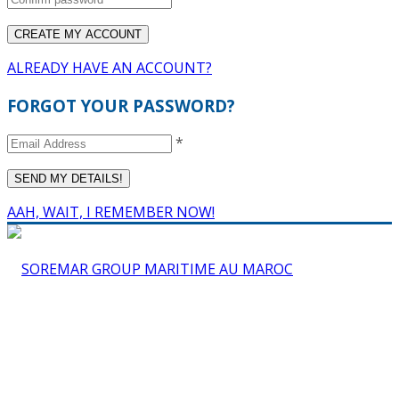
ALREADY HAVE AN ACCOUNT?
FORGOT YOUR PASSWORD?
*
AAH, WAIT, I REMEMBER NOW!