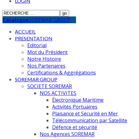
LOGIN
Catalogue
SOREMAR GROUP
ACCUEIL
PRESENTATION
Editorial
Mot du Président
Notre Histoire
Nos Partenaires
Certifications & Aggrégations
SOREMAR GROUP
SOCIETE SOREMAR
NOS ACTIVITES
Électronique Maritime
Activités Portuaires
Plaisance et Sécurité en Mer
Télécommunication par Satellite
Défence et sécurité
Nos Agences SOREMAR