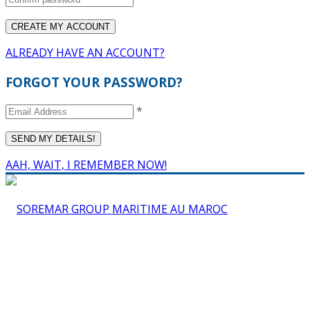
ALREADY HAVE AN ACCOUNT?
FORGOT YOUR PASSWORD?
*
AAH, WAIT, I REMEMBER NOW!