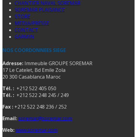
CHANTIER NAVAL SOREMAR
SOREMAR PLAISANCE
STORE
MEDIA/PRESSE
CONTACT
GARMIN
NOS COORDONNEES SIEGE
Adresse:
Immeuble GROUPE SOREMAR
17 Le Catelet, Bd Emile Zola
20 300 Casablanca Maroc
Tél. :
+212 522 405 050
Tél. :
+212 522 248 245 / 249
Fax :
+212 522 248 236 / 252
Email:
soremar@soremar.com
Web:
www.soremar.com