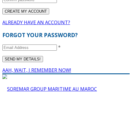
ALREADY HAVE AN ACCOUNT?
FORGOT YOUR PASSWORD?
*
AAH, WAIT, I REMEMBER NOW!