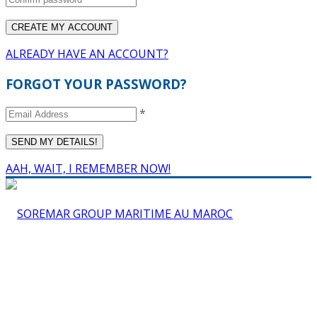
ALREADY HAVE AN ACCOUNT?
FORGOT YOUR PASSWORD?
*
AAH, WAIT, I REMEMBER NOW!