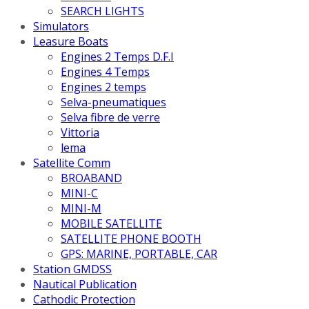
SEARCH LIGHTS
Simulators
Leasure Boats
Engines 2 Temps D.F.I
Engines 4 Temps
Engines 2 temps
Selva-pneumatiques
Selva fibre de verre
Vittoria
lema
Satellite Comm
BROABAND
MINI-C
MINI-M
MOBILE SATELLITE
SATELLITE PHONE BOOTH
GPS: MARINE, PORTABLE, CAR
Station GMDSS
Nautical Publication
Cathodic Protection