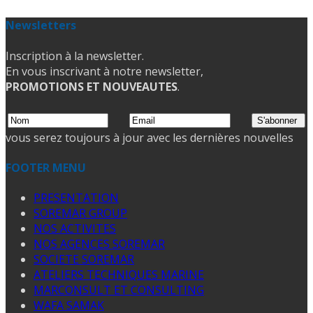
Newsletters
Inscription à la newsletter.
En vous inscrivant à notre newsletter,
PROMOTIONS ET NOUVEAUTES
.
vous serez toujours à jour avec les dernières nouvelles
FOOTER MENU
PRESENTATION
SOREMAR GROUP
NOS ACTIVITES
NOS AGENCES SOREMAR
SOCIETE SOREMAR
ATELIERS TECHNIQUES MARINE
MARCONSULT ET CONSULTING
WAFA SAMAK