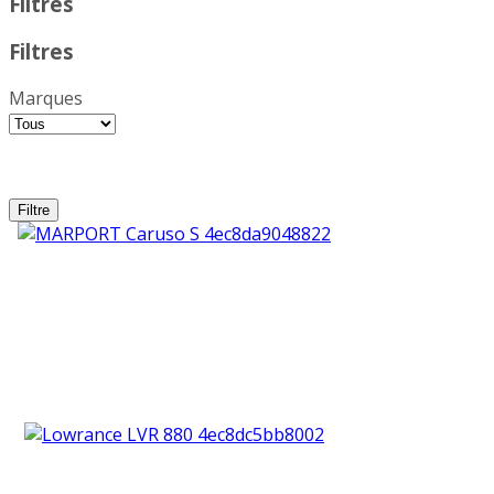
Filtres
Filtres
Marques