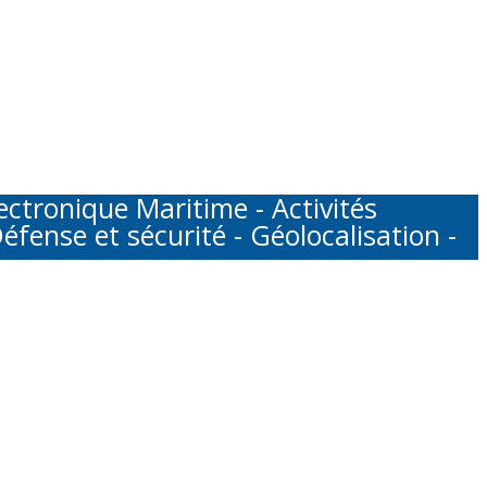
tronique Maritime - Activités
éfense et sécurité - Géolocalisation -