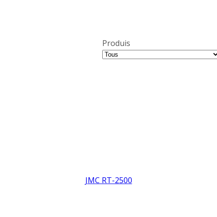
Produis
JMC RT-2500