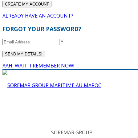
ALREADY HAVE AN ACCOUNT?
FORGOT YOUR PASSWORD?
*
AAH, WAIT, I REMEMBER NOW!
SOREMAR GROUP