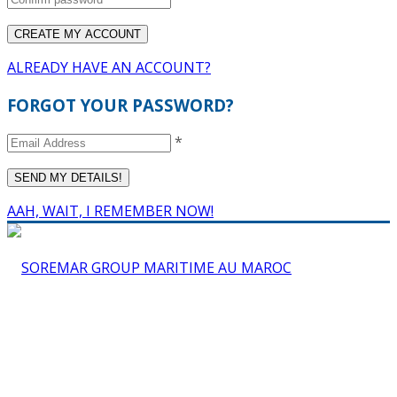
ALREADY HAVE AN ACCOUNT?
FORGOT YOUR PASSWORD?
*
AAH, WAIT, I REMEMBER NOW!