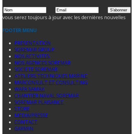
vous serez toujours à jour avec les dernières nouvelles
FOOTER MENU
PRESENTATION
SOREMAR GROUP
NOS ACTIVITES
NOS AGENCES SOREMAR
SOCIETE SOREMAR
ATELIERS TECHNIQUES MARINE
MARCONSULT ET CONSULTING
WAFA SAMAK
CHANTIER NAVAL SOREMAR
SOREMAR PLAISANCE
STORE
MEDIA/PRESSE
CONTACT
GARMIN