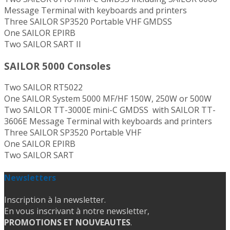
Message Terminal with keyboards and printers
Three SAILOR SP3520 Portable VHF GMDSS
One SAILOR EPIRB
Two SAILOR SART II
SAILOR 5000 Consoles
Two SAILOR RT5022
One SAILOR System 5000 MF/HF 150W, 250W or 500W
Two SAILOR TT-3000E mini-C GMDSS with SAILOR TT-
3606E Message Terminal with keyboards and printers
Three SAILOR SP3520 Portable VHF
One SAILOR EPIRB
Two SAILOR SART
Newsletters
Inscription à la newsletter.
En vous inscrivant à notre newsletter,
PROMOTIONS ET NOUVEAUTES
.