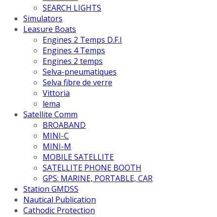
SEARCH LIGHTS
Simulators
Leasure Boats
Engines 2 Temps D.F.I
Engines 4 Temps
Engines 2 temps
Selva-pneumatiques
Selva fibre de verre
Vittoria
lema
Satellite Comm
BROABAND
MINI-C
MINI-M
MOBILE SATELLITE
SATELLITE PHONE BOOTH
GPS: MARINE, PORTABLE, CAR
Station GMDSS
Nautical Publication
Cathodic Protection