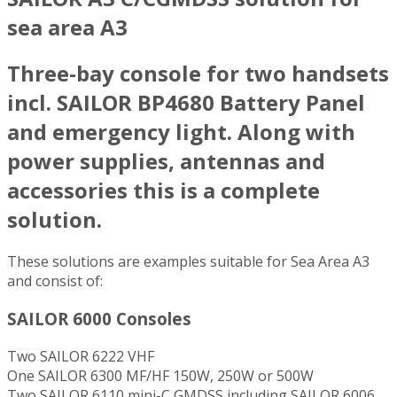
sea area A3
Three-bay console for two handsets
incl. SAILOR BP4680 Battery Panel
and emergency light. Along with
power supplies, antennas and
accessories this is a complete
solution.
These solutions are examples suitable for Sea Area A3
and consist of:
SAILOR 6000 Consoles
Two SAILOR 6222 VHF
One SAILOR 6300 MF/HF 150W, 250W or 500W
Two SAILOR 6110 mini-C GMDSS including SAILOR 6006