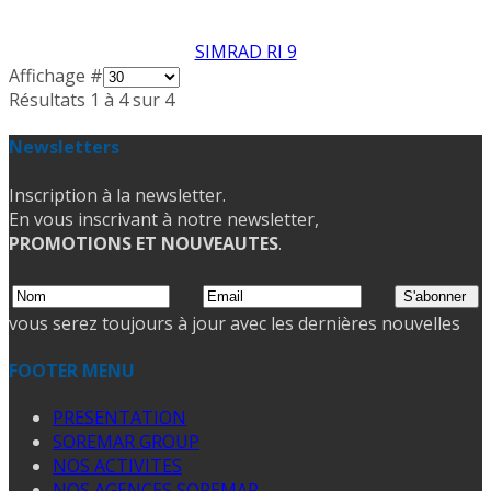
SIMRAD RI 9
Affichage #
Résultats 1 à 4 sur 4
Newsletters
Inscription à la newsletter.
En vous inscrivant à notre newsletter,
PROMOTIONS ET NOUVEAUTES
.
vous serez toujours à jour avec les dernières nouvelles
FOOTER MENU
PRESENTATION
SOREMAR GROUP
NOS ACTIVITES
NOS AGENCES SOREMAR