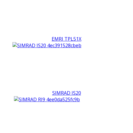
EMRI TPL51X
SIMRAD IS20