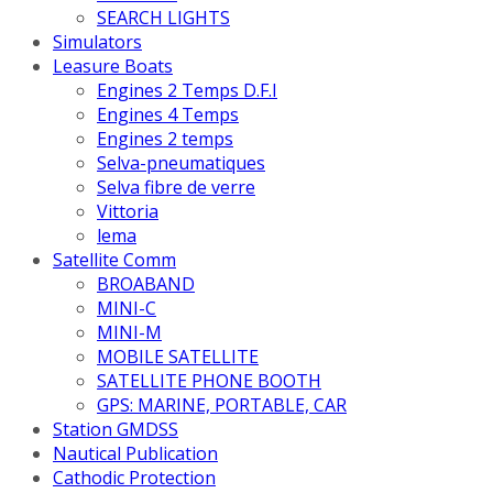
SEARCH LIGHTS
Simulators
Leasure Boats
Engines 2 Temps D.F.I
Engines 4 Temps
Engines 2 temps
Selva-pneumatiques
Selva fibre de verre
Vittoria
lema
Satellite Comm
BROABAND
MINI-C
MINI-M
MOBILE SATELLITE
SATELLITE PHONE BOOTH
GPS: MARINE, PORTABLE, CAR
Station GMDSS
Nautical Publication
Cathodic Protection