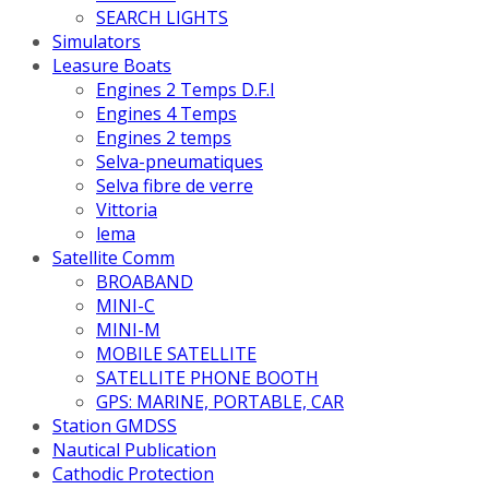
SEARCH LIGHTS
Simulators
Leasure Boats
Engines 2 Temps D.F.I
Engines 4 Temps
Engines 2 temps
Selva-pneumatiques
Selva fibre de verre
Vittoria
lema
Satellite Comm
BROABAND
MINI-C
MINI-M
MOBILE SATELLITE
SATELLITE PHONE BOOTH
GPS: MARINE, PORTABLE, CAR
Station GMDSS
Nautical Publication
Cathodic Protection