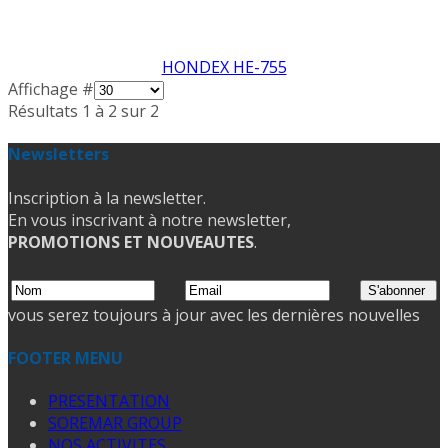
HONDEX HE-755
Affichage #
Résultats 1 à 2 sur 2
Newsletters
Inscription à la newsletter.
En vous inscrivant à notre newsletter,
PROMOTIONS ET NOUVEAUTES
.
vous serez toujours à jour avec les dernières nouvelles
FOOTER MENU
PRESENTATION
SOREMAR GROUP
NOS ACTIVITES