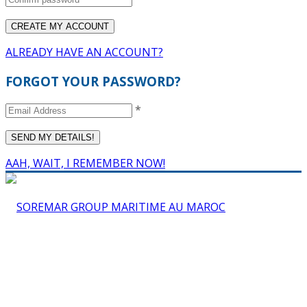
ALREADY HAVE AN ACCOUNT?
FORGOT YOUR PASSWORD?
*
AAH, WAIT, I REMEMBER NOW!