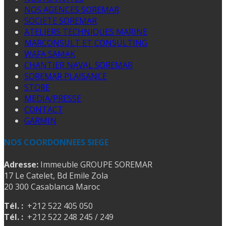
NOS AGENCES SOREMAR
SOCIETE SOREMAR
ATELIERS TECHNIQUES MARINE
MARCONSULT ET CONSULTING
WAFA SAMAK
CHANTIER NAVAL SOREMAR
SOREMAR PLAISANCE
STORE
MEDIA/PRESSE
CONTACT
GARMIN
NOS COORDONNEES SIEGE
Adresse:
Immeuble GROUPE SOREMAR
17 Le Catelet, Bd Emile Zola
20 300 Casablanca Maroc
Tél. :
+212 522 405 050
Tél. :
+212 522 248 245 / 249