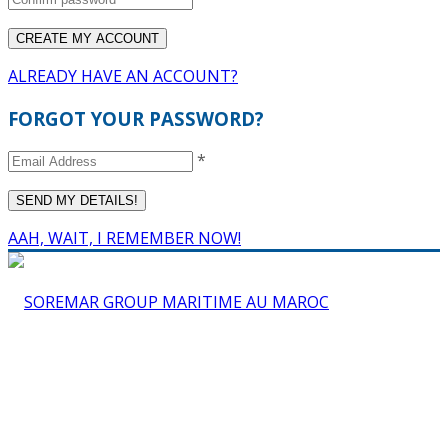
ALREADY HAVE AN ACCOUNT?
FORGOT YOUR PASSWORD?
*
AAH, WAIT, I REMEMBER NOW!