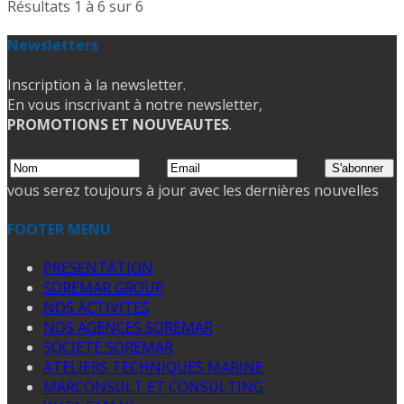
Résultats 1 à 6 sur 6
Newsletters
Inscription à la newsletter.
En vous inscrivant à notre newsletter,
PROMOTIONS ET NOUVEAUTES
.
vous serez toujours à jour avec les dernières nouvelles
FOOTER MENU
PRESENTATION
SOREMAR GROUP
NOS ACTIVITES
NOS AGENCES SOREMAR
SOCIETE SOREMAR
ATELIERS TECHNIQUES MARINE
MARCONSULT ET CONSULTING