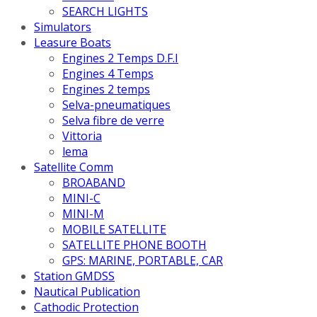
SEARCH LIGHTS
Simulators
Leasure Boats
Engines 2 Temps D.F.I
Engines 4 Temps
Engines 2 temps
Selva-pneumatiques
Selva fibre de verre
Vittoria
lema
Satellite Comm
BROABAND
MINI-C
MINI-M
MOBILE SATELLITE
SATELLITE PHONE BOOTH
GPS: MARINE, PORTABLE, CAR
Station GMDSS
Nautical Publication
Cathodic Protection