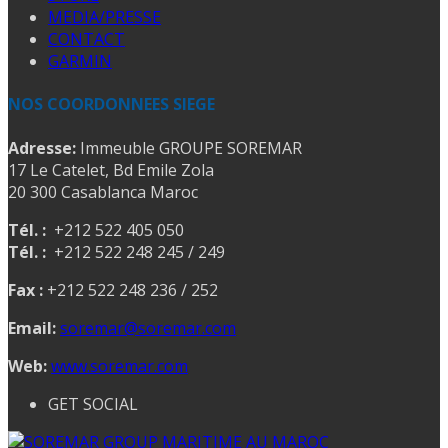
MEDIA/PRESSE
CONTACT
GARMIN
NOS COORDONNEES SIEGE
Adresse:
Immeuble GROUPE SOREMAR
17 Le Catelet, Bd Emile Zola
20 300 Casablanca Maroc
Tél. :
+212 522 405 050
Tél. :
+212 522 248 245 / 249
Fax :
+212 522 248 236 / 252
Email:
soremar@soremar.com
Web:
www.soremar.com
GET SOCIAL