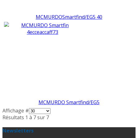
MCMURDOSmartfind/EG5 40
MCMURDO Smartfind/EG5
Affichage #
Résultats 1 à 7 sur 7
Newsletters