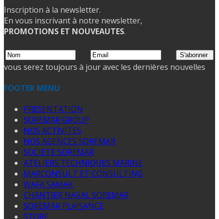
Inscription à la newsletter.
En vous inscrivant à notre newsletter,
PROMOTIONS ET NOUVEAUTES
.
vous serez toujours à jour avec les dernières nouvelles
FOOTER MENU
PRESENTATION
SOREMAR GROUP
NOS ACTIVITES
NOS AGENCES SOREMAR
SOCIETE SOREMAR
ATELIERS TECHNIQUES MARINE
MARCONSULT ET CONSULTING
WAFA SAMAK
CHANTIER NAVAL SOREMAR
SOREMAR PLAISANCE
STORE