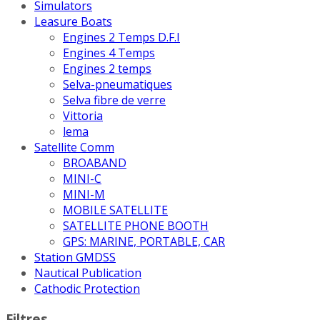
Simulators
Leasure Boats
Engines 2 Temps D.F.I
Engines 4 Temps
Engines 2 temps
Selva-pneumatiques
Selva fibre de verre
Vittoria
lema
Satellite Comm
BROABAND
MINI-C
MINI-M
MOBILE SATELLITE
SATELLITE PHONE BOOTH
GPS: MARINE, PORTABLE, CAR
Station GMDSS
Nautical Publication
Cathodic Protection
Filtres