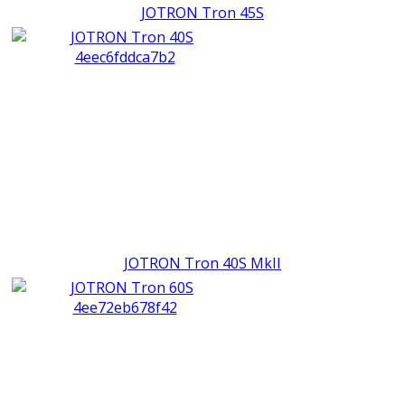
JOTRON Tron 45S
JOTRON Tron 40S MkII