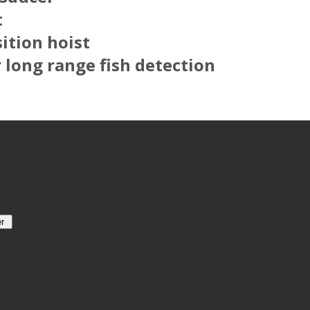
t
ition hoist
 long range fish detection