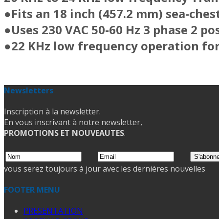
●Fits an 18 inch (457.2 mm) sea-ches
●Uses 230 VAC 50-60 Hz 3 phase 2 pos
●22 KHz low frequency operation for
Newsletters
Inscription à la newsletter.
En vous inscrivant à notre newsletter,
PROMOTIONS ET NOUVEAUTES
.
vous serez toujours à jour avec les dernières nouvelles
FOOTER MENU
PRESENTATION