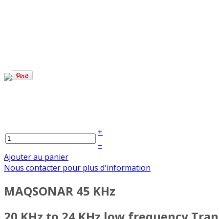
+
–
Ajouter au panier
Nous contacter pour plus d'information
MAQSONAR 45 KHz
20 KHz to 24 KHz low frequency Tra