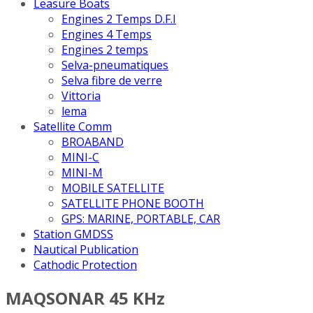
Leasure Boats
Engines 2 Temps D.F.I
Engines 4 Temps
Engines 2 temps
Selva-pneumatiques
Selva fibre de verre
Vittoria
lema
Satellite Comm
BROABAND
MINI-C
MINI-M
MOBILE SATELLITE
SATELLITE PHONE BOOTH
GPS: MARINE, PORTABLE, CAR
Station GMDSS
Nautical Publication
Cathodic Protection
MAQSONAR 45 KHz