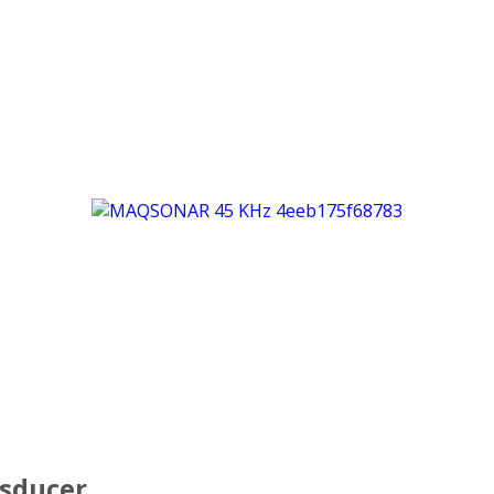
nsducer