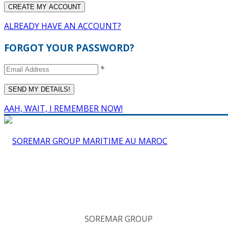
ALREADY HAVE AN ACCOUNT?
FORGOT YOUR PASSWORD?
*
AAH, WAIT, I REMEMBER NOW!
SOREMAR GROUP