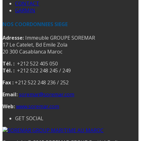
CONTACT
GARMIN
NOS COORDONNEES SIEGE
Adresse:
Immeuble GROUPE SOREMAR
17 Le Catelet, Bd Emile Zola
20 300 Casablanca Maroc
Tél. :
+212 522 405 050
Tél. :
+212 522 248 245 / 249
Fax :
+212 522 248 236 / 252
Email:
soremar@soremar.com
Web:
www.soremar.com
GET SOCIAL