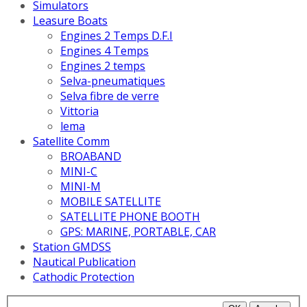
Simulators
Leasure Boats
Engines 2 Temps D.F.I
Engines 4 Temps
Engines 2 temps
Selva-pneumatiques
Selva fibre de verre
Vittoria
lema
Satellite Comm
BROABAND
MINI-C
MINI-M
MOBILE SATELLITE
SATELLITE PHONE BOOTH
GPS: MARINE, PORTABLE, CAR
Station GMDSS
Nautical Publication
Cathodic Protection