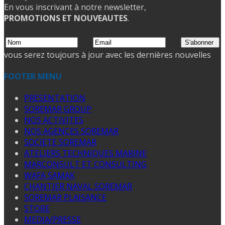
En vous inscrivant à notre newsletter,
PROMOTIONS ET NOUVEAUTES
.
vous serez toujours à jour avec les dernières nouvelles
FOOTER MENU
PRESENTATION
SOREMAR GROUP
NOS ACTIVITES
NOS AGENCES SOREMAR
SOCIETE SOREMAR
ATELIERS TECHNIQUES MARINE
MARCONSULT ET CONSULTING
WAFA SAMAK
CHANTIER NAVAL SOREMAR
SOREMAR PLAISANCE
STORE
MEDIA/PRESSE