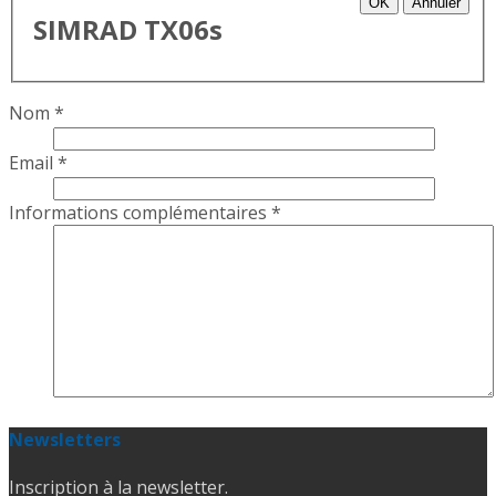
OK
Annuler
SIMRAD TX06s
Nom
*
Email
*
Informations complémentaires
*
Newsletters
Inscription à la newsletter.