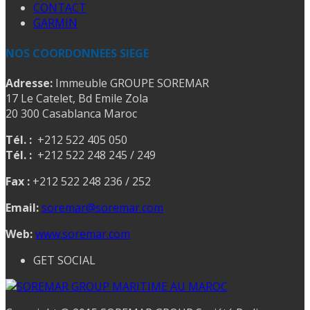
CONTACT
GARMIN
NOS COORDONNEES SIEGE
Adresse:
Immeuble GROUPE SOREMAR
17 Le Catelet, Bd Emile Zola
20 300 Casablanca Maroc
Tél. :
+212 522 405 050
Tél. :
+212 522 248 245 / 249
Fax :
+212 522 248 236 / 252
Email:
soremar@soremar.com
Web:
www.soremar.com
GET SOCIAL