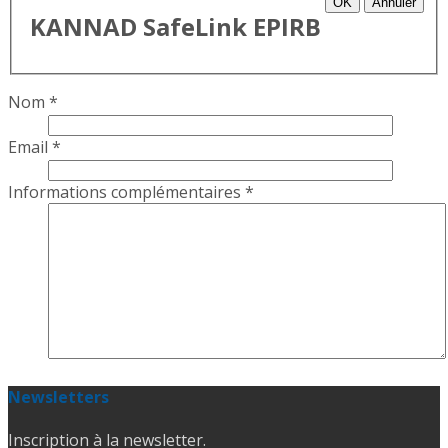
OK
Annuler
KANNAD SafeLink EPIRB
Nom
*
Email
*
Informations complémentaires
*
Newsletters
Inscription à la newsletter.