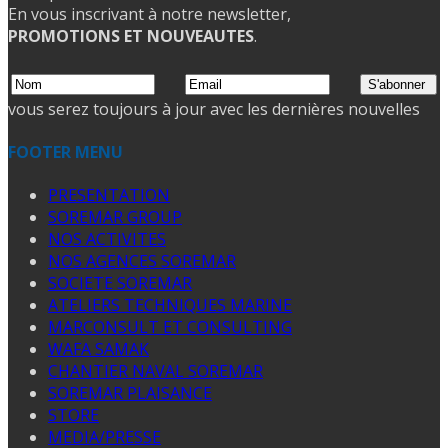
En vous inscrivant à notre newsletter,
PROMOTIONS ET NOUVEAUTES
.
vous serez toujours à jour avec les dernières nouvelles
FOOTER MENU
PRESENTATION
SOREMAR GROUP
NOS ACTIVITES
NOS AGENCES SOREMAR
SOCIETE SOREMAR
ATELIERS TECHNIQUES MARINE
MARCONSULT ET CONSULTING
WAFA SAMAK
CHANTIER NAVAL SOREMAR
SOREMAR PLAISANCE
STORE
MEDIA/PRESSE