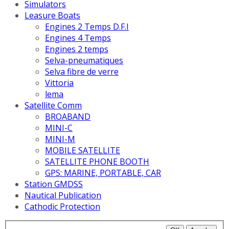
Simulators
Leasure Boats
Engines 2 Temps D.F.I
Engines 4 Temps
Engines 2 temps
Selva-pneumatiques
Selva fibre de verre
Vittoria
lema
Satellite Comm
BROABAND
MINI-C
MINI-M
MOBILE SATELLITE
SATELLITE PHONE BOOTH
GPS: MARINE, PORTABLE, CAR
Station GMDSS
Nautical Publication
Cathodic Protection